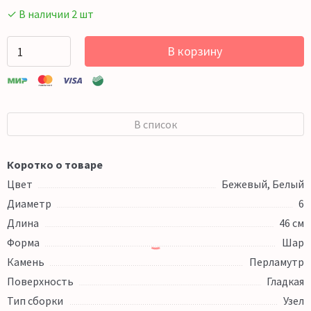
✓ В наличии 2 шт
В корзину
В список
Коротко о товаре
Цвет
Бежевый, Белый
Диаметр
6
Длина
46 см
Форма
Шар
Камень
Перламутр
Поверхность
Гладкая
Тип сборки
Узел