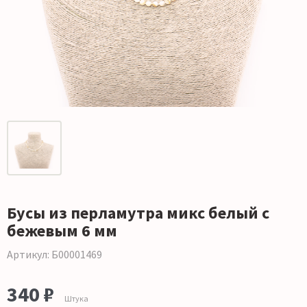
Бусы из перламутра микс белый с
бежевым 6 мм
Артикул: Б00001469
340 ₽
Штука