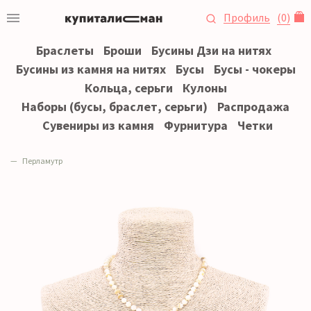
Профиль
(
0
)
Браслеты
Броши
Бусины Дзи на нитях
Бусины из камня на нитях
Бусы
Бусы - чокеры
Кольца, серьги
Кулоны
Наборы (бусы, браслет, серьги)
Распродажа
Сувениры из камня
Фурнитура
Четки
Перламутр