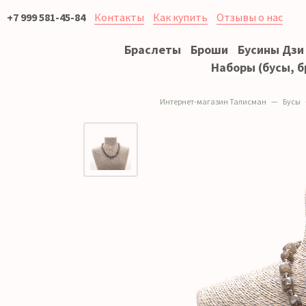
+7 999 581-45-84
Контакты
Как купить
Отзывы о нас
Браслеты
Броши
Бусины Дзи
Наборы (бусы, б
Интернет-магазин Талисман
Бусы