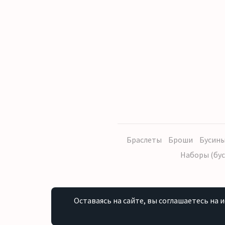
Браслеты
Броши
Бусины
Наборы (бус
Оставаясь на сайте, вы соглашаетесь на 