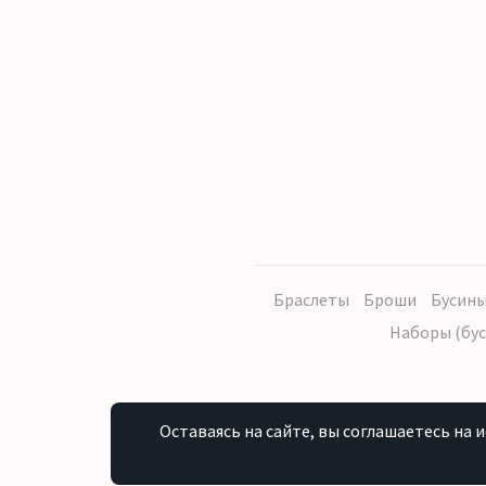
Браслеты
Броши
Бусины
Наборы (бус
Оставаясь на сайте, вы соглашаетесь на 