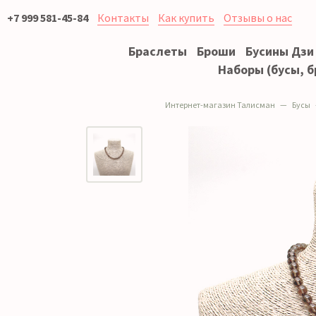
+7 999 581-45-84
Контакты
Как купить
Отзывы о нас
Браслеты
Броши
Бусины Дзи
Наборы (бусы, б
Интернет-магазин Талисман
Бусы