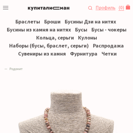
Профиль
(
0
)
Браслеты
Броши
Бусины Дзи на нитях
Бусины из камня на нитях
Бусы
Бусы - чокеры
Кольца, серьги
Кулоны
Наборы (бусы, браслет, серьги)
Распродажа
Сувениры из камня
Фурнитура
Четки
Родонит