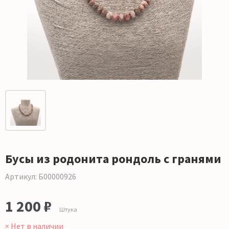
Бусы из родонита рондоль с гранями
Артикул: Б00000926
1 200 ₽
Штука
× Нет в наличии