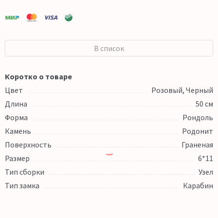
В список
Коротко о товаре
Цвет
Розовый, Черный
Длина
50 см
Форма
Рондоль
Камень
Родонит
Поверхность
Граненая
Размер
6*11
Тип сборки
Узел
Тип замка
Карабин