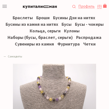
Профиль
(
0
)
Браслеты
Броши
Бусины Дзи на нитях
Бусины из камня на нитях
Бусы
Бусы - чокеры
Кольца, серьги
Кулоны
Наборы (бусы, браслет, серьги)
Распродажа
Сувениры из камня
Фурнитура
Четки
Самоцветы