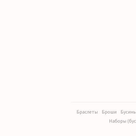
Браслеты
Броши
Бусины
Наборы (бус