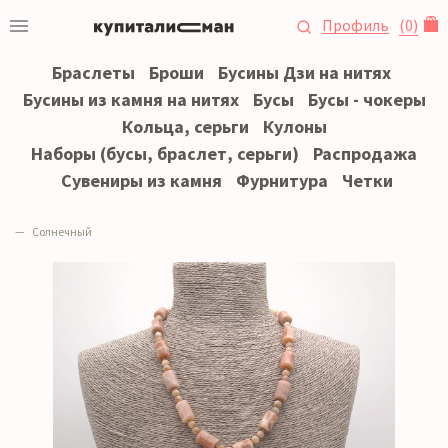
Профиль
(
0
)
Браслеты
Броши
Бусины Дзи на нитях
Бусины из камня на нитях
Бусы
Бусы - чокеры
Кольца, серьги
Кулоны
Наборы (бусы, браслет, серьги)
Распродажа
Сувениры из камня
Фурнитура
Четки
Солнечный