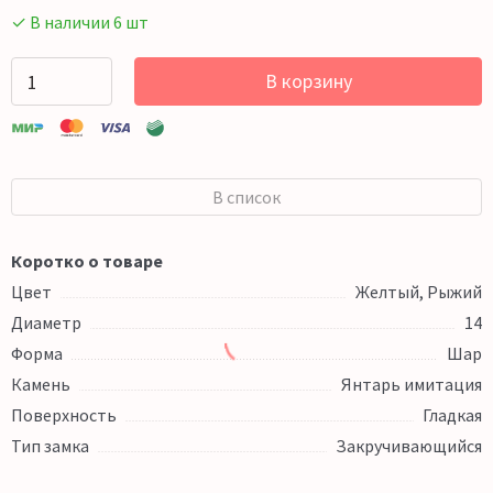
✓ В наличии 6 шт
В корзину
В список
Коротко о товаре
Цвет
Желтый, Рыжий
Диаметр
14
Форма
Шар
Камень
Янтарь имитация
Поверхность
Гладкая
Тип замка
Закручивающийся