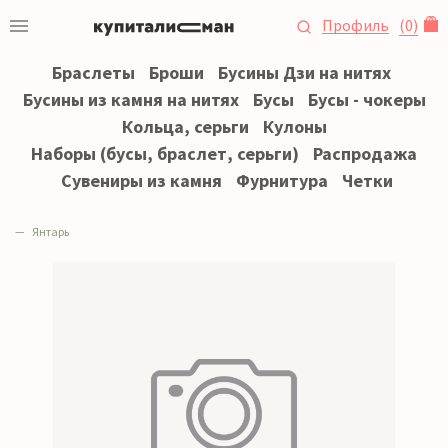
Профиль
(
0
)
Браслеты
Броши
Бусины Дзи на нитях
Бусины из камня на нитях
Бусы
Бусы - чокеры
Кольца, серьги
Кулоны
Наборы (бусы, браслет, серьги)
Распродажа
Сувениры из камня
Фурнитура
Четки
Янтарь