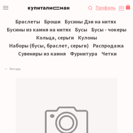
Профиль
(
0
)
Браслеты
Броши
Бусины Дзи на нитях
Бусины из камня на нитях
Бусы
Бусы - чокеры
Кольца, серьги
Кулоны
Наборы (бусы, браслет, серьги)
Распродажа
Сувениры из камня
Фурнитура
Четки
Янтарь