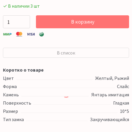
✓ В наличии 3 шт
В корзину
В список
Коротко о товаре
Цвет
Желтый, Рыжий
Форма
Слайс
Камень
Янтарь имитация
Поверхность
Гладкая
Размер
10*5
Тип замка
Закручивающийся