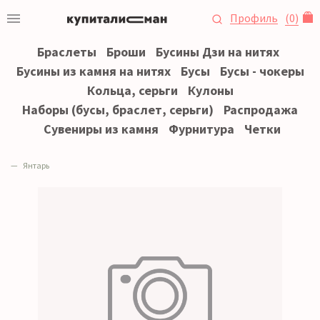
Профиль
(
0
)
Браслеты
Броши
Бусины Дзи на нитях
Бусины из камня на нитях
Бусы
Бусы - чокеры
Кольца, серьги
Кулоны
Наборы (бусы, браслет, серьги)
Распродажа
Сувениры из камня
Фурнитура
Четки
Янтарь