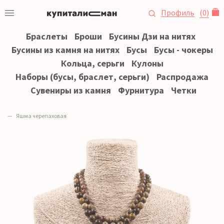
Профиль
(
0
)
Браслеты
Броши
Бусины Дзи на нитях
Бусины из камня на нитях
Бусы
Бусы - чокеры
Кольца, серьги
Кулоны
Наборы (бусы, браслет, серьги)
Распродажа
Сувениры из камня
Фурнитура
Четки
Яшма черепаховая