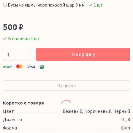
Бусы из яшмы черепаховой шар 8 мм
✓ 1 шт
500
₽
✓ В наличии 1 шт
В корзину
В список
Коротко о товаре
Цвет
Бежевый, Коричневый, Черный
Диаметр
10, 8
Форма
Шар