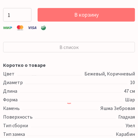
В корзину
В список
Коротко о товаре
Цвет
Бежевый, Коричневый
Диаметр
10
Длина
47 см
Форма
Шар
Камень
Яшма Зебровая
Поверхность
Гладкая
Тип сборки
Узел
Тип замка
Карабин