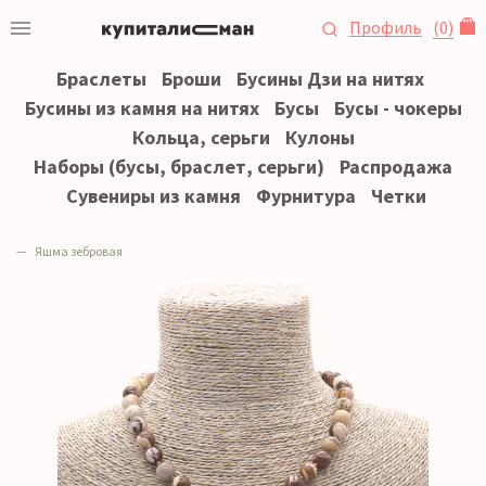
Профиль
(
0
)
Браслеты
Броши
Бусины Дзи на нитях
Бусины из камня на нитях
Бусы
Бусы - чокеры
Кольца, серьги
Кулоны
Наборы (бусы, браслет, серьги)
Распродажа
Сувениры из камня
Фурнитура
Четки
Яшма зебровая