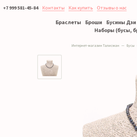
+7 999 581-45-84
Контакты
Как купить
Отзывы о нас
Браслеты
Броши
Бусины Дзи
Наборы (бусы, б
Интернет-магазин Талисман
Бусы