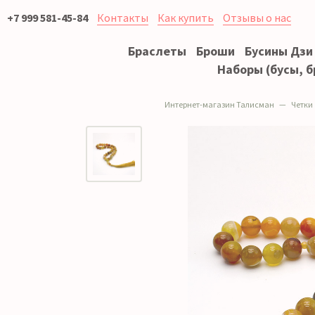
+7 999 581-45-84
Контакты
Как купить
Отзывы о нас
Браслеты
Броши
Бусины Дзи
Наборы (бусы, б
Интернет-магазин Талисман
Четки