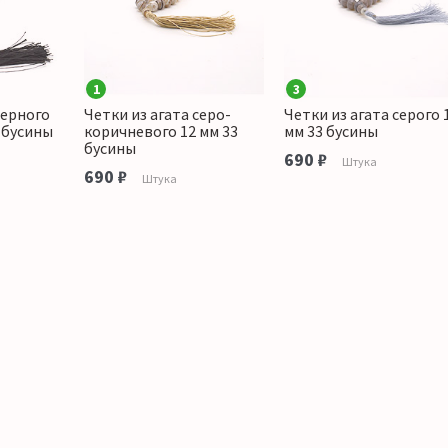
1
3
черного
Четки из агата серо-
Четки из агата серого 
 бусины
коричневого 12 мм 33
мм 33 бусины
бусины
690 ₽
Штука
690 ₽
Штука