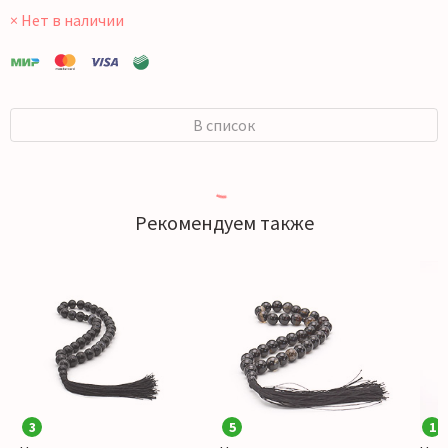
× Нет в наличии
В список
Рекомендуем также
3
5
1