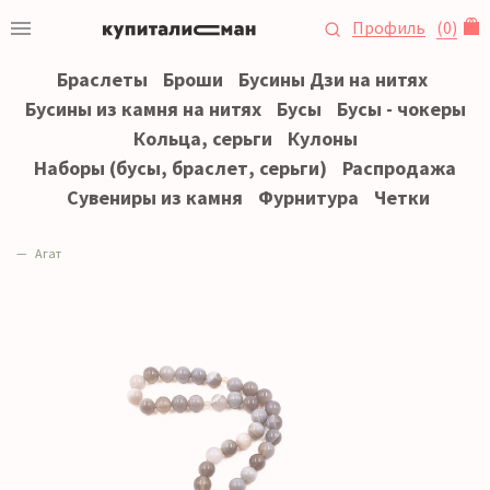
Профиль
(
0
)
Браслеты
Броши
Бусины Дзи на нитях
Бусины из камня на нитях
Бусы
Бусы - чокеры
Кольца, серьги
Кулоны
Наборы (бусы, браслет, серьги)
Распродажа
Сувениры из камня
Фурнитура
Четки
Агат