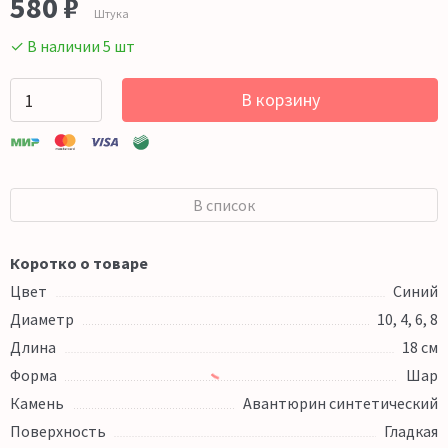
580 ₽
Штука
✓ В наличии 5 шт
В корзину
В список
Коротко о товаре
Цвет
Синий
Диаметр
10, 4, 6, 8
Длина
18 см
Форма
Шар
Камень
Авантюрин синтетический
Поверхность
Гладкая