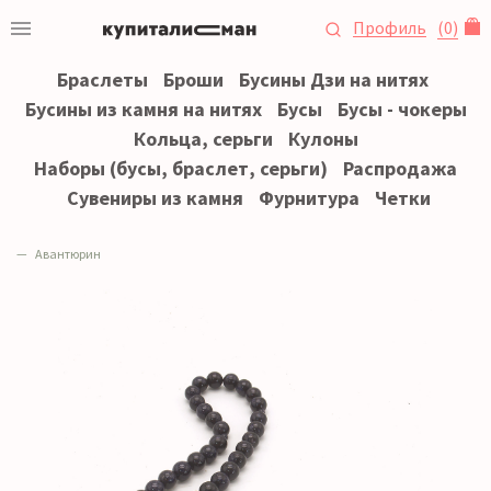
Профиль
(
0
)
Браслеты
Броши
Бусины Дзи на нитях
Бусины из камня на нитях
Бусы
Бусы - чокеры
Кольца, серьги
Кулоны
Наборы (бусы, браслет, серьги)
Распродажа
Сувениры из камня
Фурнитура
Четки
Авантюрин