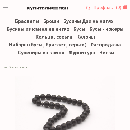
Профиль
(
0
)
Браслеты
Броши
Бусины Дзи на нитях
Бусины из камня на нитях
Бусы
Бусы - чокеры
Кольца, серьги
Кулоны
Наборы (бусы, браслет, серьги)
Распродажа
Сувениры из камня
Фурнитура
Четки
Четки пресс