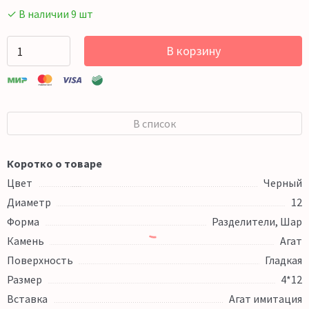
✓ В наличии 9 шт
В корзину
В список
Коротко о товаре
Цвет
Черный
Диаметр
12
Форма
Разделители, Шар
Камень
Агат
Поверхность
Гладкая
Размер
4*12
Вставка
Агат имитация