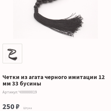
Четки из агата черного имитации 12
мм 33 бусины
Артикул: Ч00000019
250 ₽
Штука