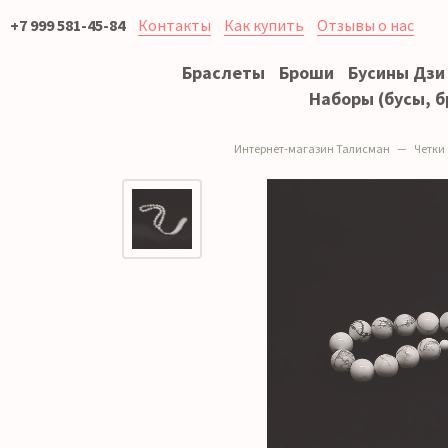
+7 999 581-45-84
Контакты
Как купить
Отзывы о нас
Браслеты
Броши
Бусины Дзи
Наборы (бусы, б
Интернет-магазин Талисман
Четки