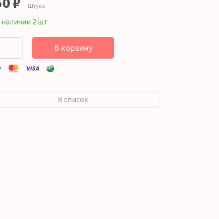
50
₽
Штука
 наличии 2 шт
В корзину
В список