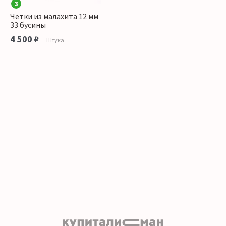
3
Четки из малахита 12 мм
33 бусины
4 500 ₽
Штука