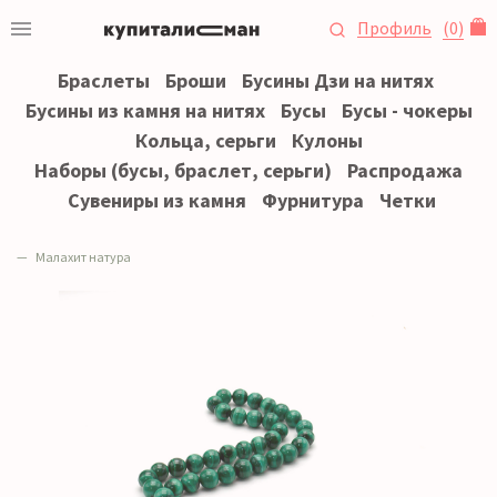
Профиль
(
0
)
Браслеты
Броши
Бусины Дзи на нитях
Бусины из камня на нитях
Бусы
Бусы - чокеры
Кольца, серьги
Кулоны
Наборы (бусы, браслет, серьги)
Распродажа
Сувениры из камня
Фурнитура
Четки
Малахит натура