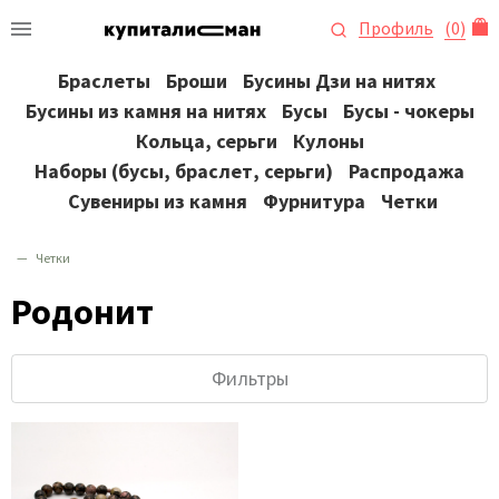
Профиль
(
0
)
Браслеты
Броши
Бусины Дзи на нитях
Бусины из камня на нитях
Бусы
Бусы - чокеры
Кольца, серьги
Кулоны
Наборы (бусы, браслет, серьги)
Распродажа
Сувениры из камня
Фурнитура
Четки
Четки
Родонит
Фильтры