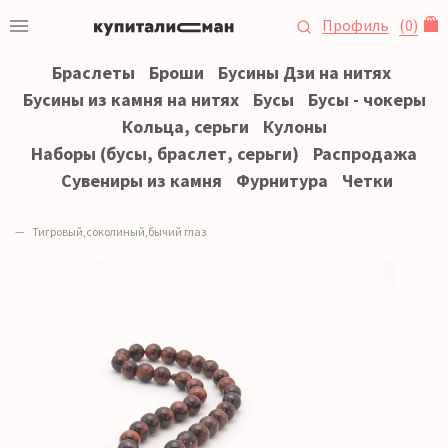
Профиль
(
0
)
Браслеты
Броши
Бусины Дзи на нитях
Бусины из камня на нитях
Бусы
Бусы - чокеры
Кольца, серьги
Кулоны
Наборы (бусы, браслет, серьги)
Распродажа
Сувениры из камня
Фурнитура
Четки
Тигровый,соколиный,бычий глаз