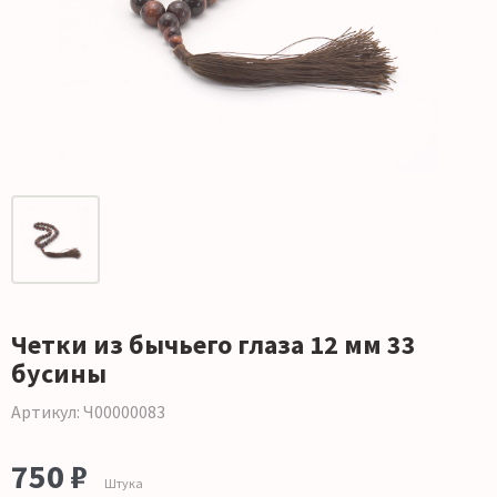
Четки из бычьего глаза 12 мм 33
бусины
Артикул: Ч00000083
750 ₽
Штука