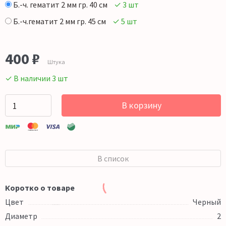
Б.-ч. гематит 2 мм гр. 40 см
✓ 3 шт
Б.-ч.гематит 2 мм гр. 45 см
✓ 5 шт
400
₽
Штука
✓ В наличии 3 шт
В корзину
В список
Коротко о товаре
Цвет
Черный
Диаметр
2