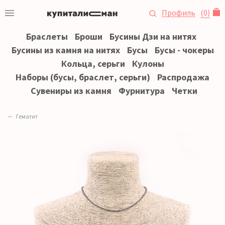
Профиль
(
0
)
Браслеты
Броши
Бусины Дзи на нитях
Бусины из камня на нитях
Бусы
Бусы - чокеры
Кольца, серьги
Кулоны
Наборы (бусы, браслет, серьги)
Распродажа
Сувениры из камня
Фурнитура
Четки
Гематит