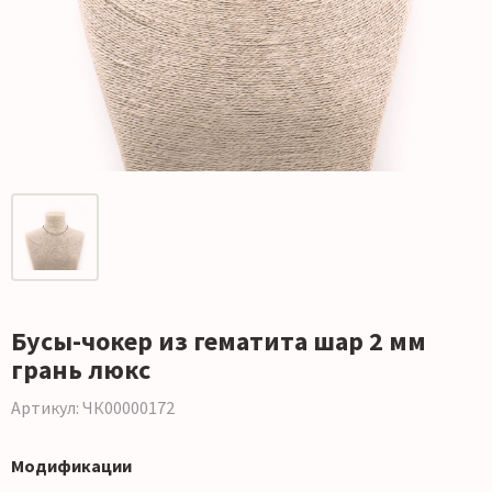
Бусы-чокер из гематита шар 2 мм
грань люкс
Артикул: ЧК00000172
Модификации