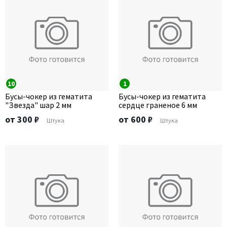
10
1
Бусы-чокер из гематита
Бусы-чокер из гематита
"Звезда" шар 2 мм
сердце граненое 6 мм
от 300 ₽
от 600 ₽
Штука
Штука