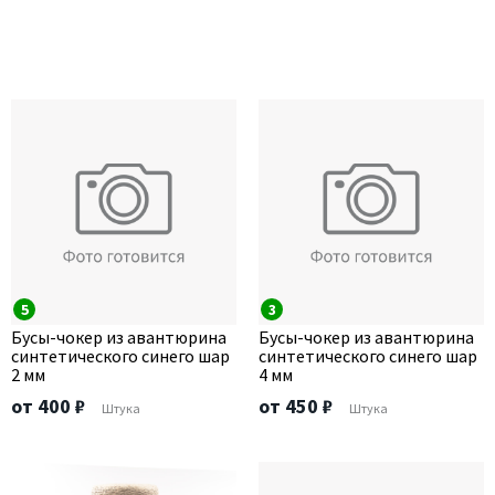
5
3
Бусы-чокер из авантюрина
Бусы-чокер из авантюрина
синтетического синего шар
синтетического синего шар
2 мм
4 мм
от 400 ₽
от 450 ₽
Штука
Штука