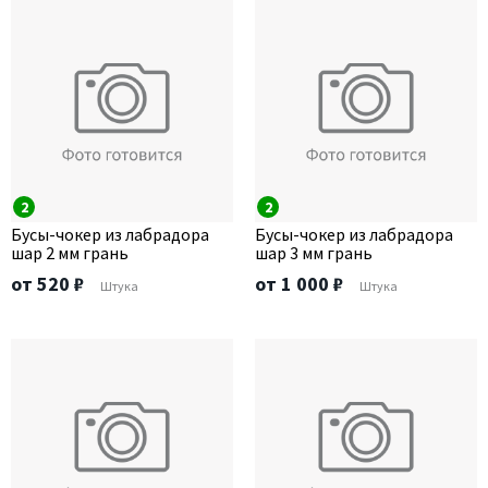
2
2
Бусы-чокер из лабрадора
Бусы-чокер из лабрадора
шар 2 мм грань
шар 3 мм грань
от 520 ₽
от 1 000 ₽
Штука
Штука