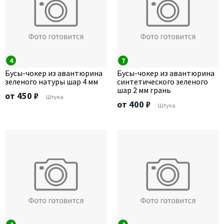
4
7
Бусы-чокер из авантюрина
Бусы-чокер из авантюрина
зеленого натуры шар 4 мм
синтетического зеленого
шар 2 мм грань
от 450 ₽
Штука
от 400 ₽
Штука