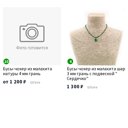
10
4
Бусы-чокер из малахита
Бусы-чокер из малахита шар
натуры 4 мм грань
3 мм грань с подвеской "
Сердечко"
от 1 200 ₽
Штука
1 300 ₽
Штука