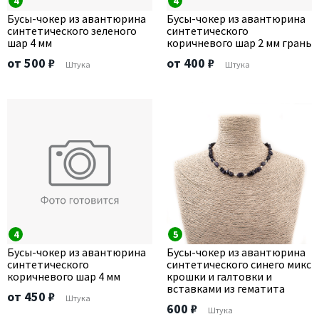
4
4
Бусы-чокер из авантюрина
Бусы-чокер из авантюрина
синтетического зеленого
синтетического
шар 4 мм
коричневого шар 2 мм грань
от 500 ₽
от 400 ₽
Штука
Штука
4
5
Бусы-чокер из авантюрина
Бусы-чокер из авантюрина
синтетического
синтетического синего микс
коричневого шар 4 мм
крошки и галтовки и
вставками из гематита
от 450 ₽
Штука
600 ₽
Штука