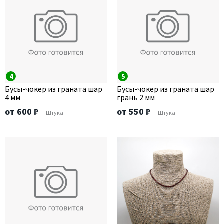
4
5
Бусы-чокер из граната шар
Бусы-чокер из граната шар
4 мм
грань 2 мм
от 600 ₽
от 550 ₽
Штука
Штука