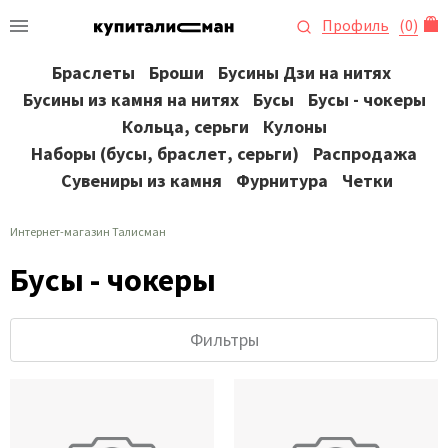
Профиль
(
0
)
Браслеты
Броши
Бусины Дзи на нитях
Бусины из камня на нитях
Бусы
Бусы - чокеры
Кольца, серьги
Кулоны
Наборы (бусы, браслет, серьги)
Распродажа
Сувениры из камня
Фурнитура
Четки
Интернет-магазин Талисман
Бусы - чокеры
Фильтры