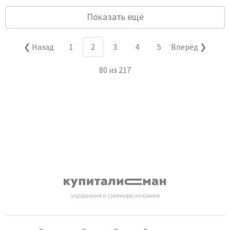
Показать ещё
❮ Назад
1
2
3
4
5
Вперёд ❯
80
из
217
украшения и сувениры из камня