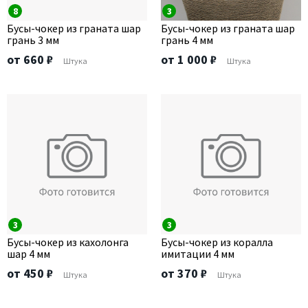
8
3
Бусы-чокер из граната шар
Бусы-чокер из граната шар
грань 3 мм
грань 4 мм
от 660 ₽
от 1 000 ₽
Штука
Штука
3
3
Бусы-чокер из кахолонга
Бусы-чокер из коралла
шар 4 мм
имитации 4 мм
от 450 ₽
от 370 ₽
Штука
Штука