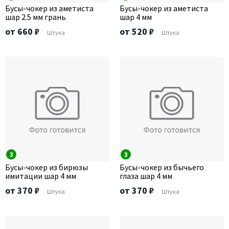
Бусы-чокер из аметиста
Бусы-чокер из аметиста
шар 2.5 мм грань
шар 4 мм
от 660 ₽
от 520 ₽
Штука
Штука
3
3
Бусы-чокер из бирюзы
Бусы-чокер из бычьего
имитации шар 4 мм
глаза шар 4 мм
от 370 ₽
от 370 ₽
Штука
Штука