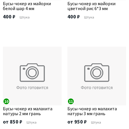
Бусы-чокер из майорки
Бусы-чокер из майорки
белой шар 4 мм
цветной рис 6*3 мм
400 ₽
400 ₽
Штука
Штука
10
11
Бусы-чокер из малахита
Бусы-чокер из малахита
натуры 2 мм грань
натуры 3 мм грань
от 850 ₽
от 950 ₽
Штука
Штука