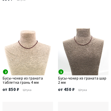
2
1
Бусы-чокер из граната
Бусы-чокер из граната шар
таблетка грань 4 мм
2 мм
от 850 ₽
от 450 ₽
Штука
Штука