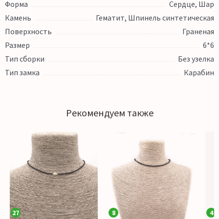
Форма
Сердце, Шар
Камень
Гематит, Шпинель синтетическая
Поверхность
Граненая
Размер
6*6
Тип сборки
Без узелка
Тип замка
Карабин
Рекомендуем также
27
8
4