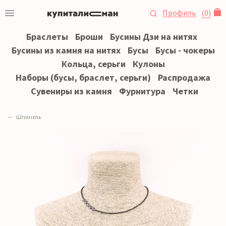
Профиль
(
0
)
Браслеты
Броши
Бусины Дзи на нитях
Бусины из камня на нитях
Бусы
Бусы - чокеры
Кольца, серьги
Кулоны
Наборы (бусы, браслет, серьги)
Распродажа
Сувениры из камня
Фурнитура
Четки
Шпинель