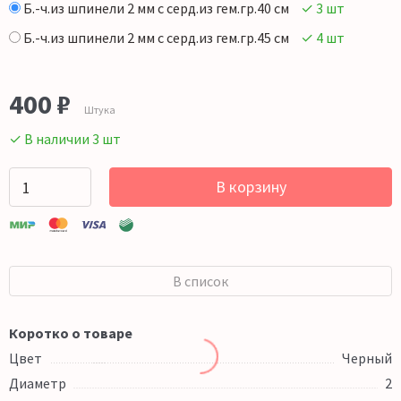
Б.-ч.из шпинели 2 мм с серд.из гем.гр.40 см
✓ 3 шт
Б.-ч.из шпинели 2 мм с серд.из гем.гр.45 см
✓ 4 шт
400
₽
Штука
✓ В наличии 3 шт
В корзину
В список
Коротко о товаре
Цвет
Черный
Диаметр
2