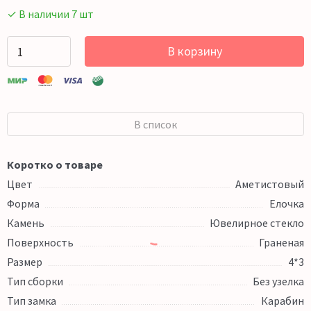
✓ В наличии 7 шт
В корзину
В список
Коротко о товаре
Цвет
Аметистовый
Форма
Елочка
Камень
Ювелирное стекло
Поверхность
Граненая
Размер
4*3
Тип сборки
Без узелка
Тип замка
Карабин