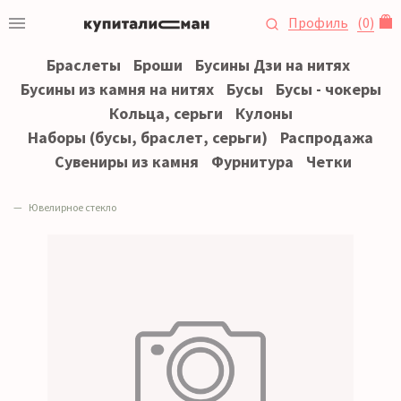
Профиль
(
0
)
Браслеты
Броши
Бусины Дзи на нитях
Бусины из камня на нитях
Бусы
Бусы - чокеры
Кольца, серьги
Кулоны
Наборы (бусы, браслет, серьги)
Распродажа
Сувениры из камня
Фурнитура
Четки
Ювелирное стекло