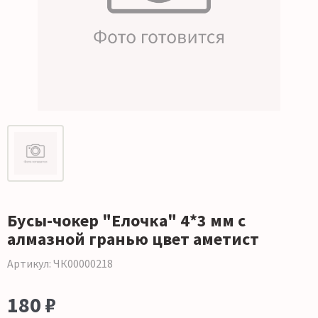
Бусы-чокер "Елочка" 4*3 мм с
алмазной гранью цвет аметист
Артикул: ЧК00000218
180 ₽