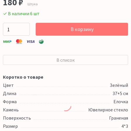
180 ₽
Штука
✓ В наличии 6 шт
В корзину
В список
Коротко о товаре
Цвет
Зелёный
Длина
37+5 см
Форма
Елочка
Камень
Ювелирное стекло
Поверхность
Граненая
Размер
4*3