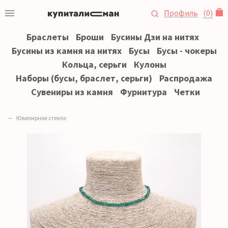
Профиль
(
0
)
Браслеты
Броши
Бусины Дзи на нитях
Бусины из камня на нитях
Бусы
Бусы - чокеры
Кольца, серьги
Кулоны
Наборы (бусы, браслет, серьги)
Распродажа
Сувениры из камня
Фурнитура
Четки
Ювелирное стекло