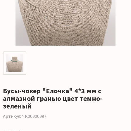
Бусы-чокер "Елочка" 4*3 мм с
алмазной гранью цвет темно-
зеленый
Артикул: ЧК00000097