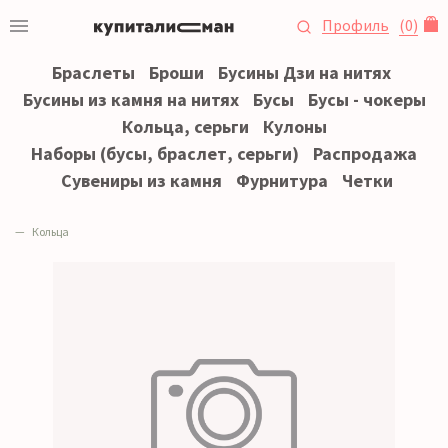
Профиль
(
0
)
Браслеты
Броши
Бусины Дзи на нитях
Бусины из камня на нитях
Бусы
Бусы - чокеры
Кольца, серьги
Кулоны
Наборы (бусы, браслет, серьги)
Распродажа
Сувениры из камня
Фурнитура
Четки
Кольца