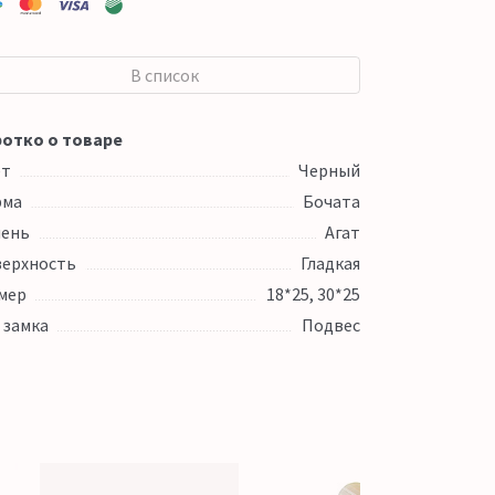
В список
отко о товаре
ет
Черный
рма
Бочата
ень
Агат
ерхность
Гладкая
мер
18*25, 30*25
 замка
Подвес