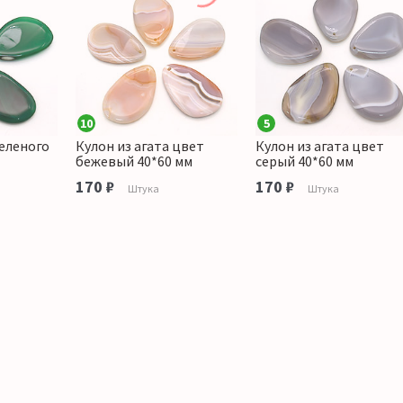
10
5
зеленого
Кулон из агата цвет
Кулон из агата цвет
бежевый 40*60 мм
серый 40*60 мм
170 ₽
170 ₽
Штука
Штука