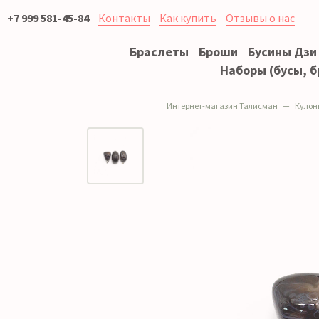
+7 999 581-45-84
Контакты
Как купить
Отзывы о нас
Браслеты
Броши
Бусины Дзи
Наборы (бусы, б
Интернет-магазин Талисман
Кулон