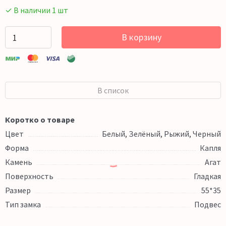
✓ В наличии 1 шт
В корзину
В список
Коротко о товаре
Цвет
Белый, Зелёный, Рыжий, Черный
Форма
Капля
Камень
Агат
Поверхность
Гладкая
Размер
55*35
Тип замка
Подвес