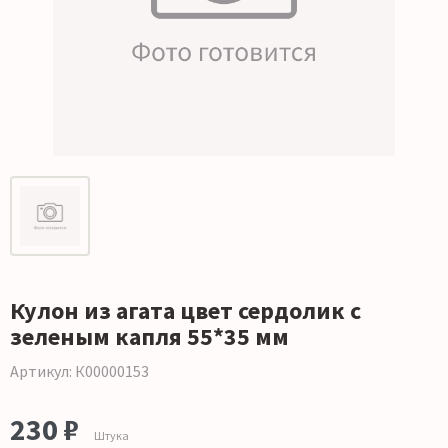
Кулон из агата цвет сердолик с
зеленым капля 55*35 мм
Артикул: К00000153
230 ₽
Штука