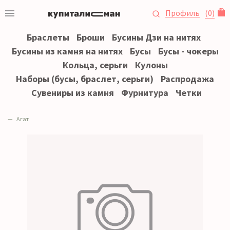
Профиль
(
0
)
Браслеты
Броши
Бусины Дзи на нитях
Бусины из камня на нитях
Бусы
Бусы - чокеры
Кольца, серьги
Кулоны
Наборы (бусы, браслет, серьги)
Распродажа
Сувениры из камня
Фурнитура
Четки
Агат