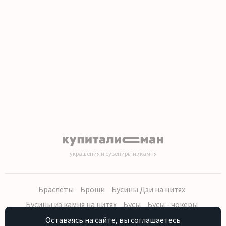
1
2
3
4
5
6
7
8
9
10
11
12
13
14
15
16
17
18
19
20
украшения и сувениры из камня
Браслеты
Броши
Бусины Дзи на нитях
Бусины из камня на нитях
Бусы
Бусы - чокеры
Кольца, серьги
Кулоны
Наборы (бусы, браслет, серьги)
Оставаясь на сайте, вы соглашаетесь