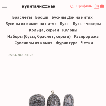
Профиль
(
0
)
Браслеты
Броши
Бусины Дзи на нитях
Бусины из камня на нитях
Бусы
Бусы - чокеры
Кольца, серьги
Кулоны
Наборы (бусы, браслет, серьги)
Распродажа
Сувениры из камня
Фурнитура
Четки
Обсидиан снежный