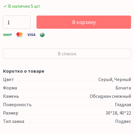
✓ В наличии 5 шт
В корзину
В список
Коротко о товаре
Цвет
Серый, Черный
Форма
Бочата
Камень
Обсидиан снежный
Поверхность
Гладкая
Размер
30*18, 40*22
Тип замка
Подвес