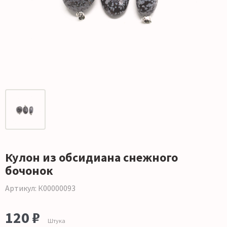
Кулон из обсидиана снежного
бочонок
Артикул: К00000093
120 ₽
Штука