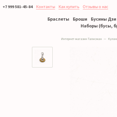
+7 999 581-45-84
Контакты
Как купить
Отзывы о нас
Браслеты
Броши
Бусины Дзи
Наборы (бусы, б
Интернет-магазин Талисман
Кулон