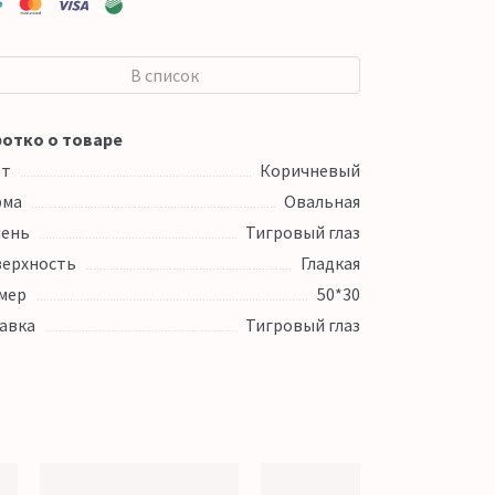
В список
отко о товаре
ет
Коричневый
рма
Овальная
ень
Тигровый глаз
ерхность
Гладкая
мер
50*30
авка
Тигровый глаз