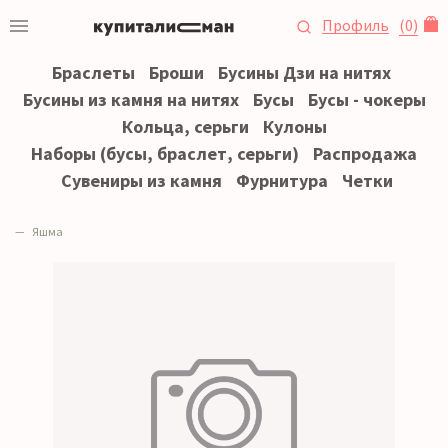
Профиль
(
0
)
Браслеты
Броши
Бусины Дзи на нитях
Бусины из камня на нитях
Бусы
Бусы - чокеры
Кольца, серьги
Кулоны
Наборы (бусы, браслет, серьги)
Распродажа
Сувениры из камня
Фурнитура
Четки
Яшма