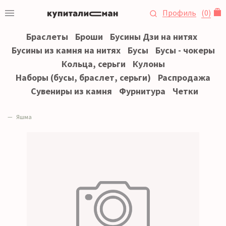
Профиль
(
0
)
Браслеты
Броши
Бусины Дзи на нитях
Бусины из камня на нитях
Бусы
Бусы - чокеры
Кольца, серьги
Кулоны
Наборы (бусы, браслет, серьги)
Распродажа
Сувениры из камня
Фурнитура
Четки
Яшма