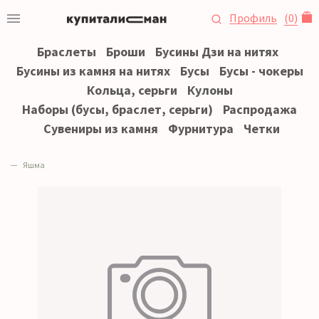
Профиль
(
0
)
Браслеты
Броши
Бусины Дзи на нитях
Бусины из камня на нитях
Бусы
Бусы - чокеры
Кольца, серьги
Кулоны
Наборы (бусы, браслет, серьги)
Распродажа
Сувениры из камня
Фурнитура
Четки
Яшма