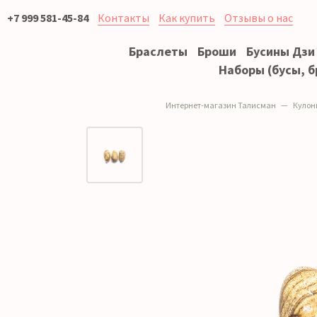
+7 999 581-45-84
Контакты
Как купить
Отзывы о нас
Браслеты
Броши
Бусины Дзи
Наборы (бусы, б
Интернет-магазин Талисман
Кулон