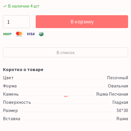
✓ В наличии 4 шт
В корзину
В список
Коротко о товаре
Цвет
Песочный
Форма
Овальная
Камень
Яшма Песчаная
Поверхность
Гладкая
Размер
50*30
Вставка
Яшма