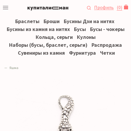
Профиль
(
0
)
Браслеты
Броши
Бусины Дзи на нитях
Бусины из камня на нитях
Бусы
Бусы - чокеры
Кольца, серьги
Кулоны
Наборы (бусы, браслет, серьги)
Распродажа
Сувениры из камня
Фурнитура
Четки
Яшма