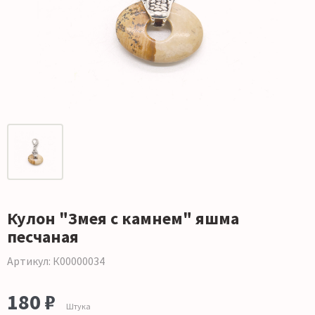
Кулон "Змея с камнем" яшма
песчаная
Артикул: К00000034
180 ₽
Штука