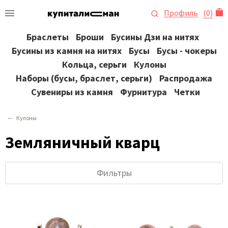
Профиль
(
0
)
Браслеты
Броши
Бусины Дзи на нитях
Бусины из камня на нитях
Бусы
Бусы - чокеры
Кольца, серьги
Кулоны
Наборы (бусы, браслет, серьги)
Распродажа
Сувениры из камня
Фурнитура
Четки
Кулоны
Земляничный кварц
Фильтры