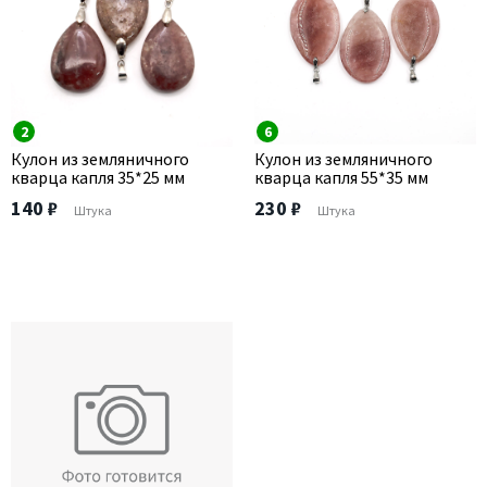
2
6
Кулон из земляничного
Кулон из земляничного
кварца капля 35*25 мм
кварца капля 55*35 мм
140 ₽
230 ₽
Штука
Штука