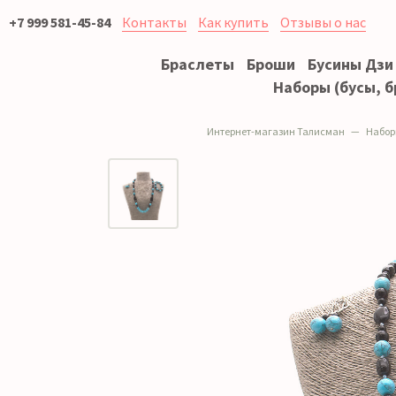
+7 999 581-45-84
Контакты
Как купить
Отзывы о нас
Браслеты
Броши
Бусины Дзи
Наборы (бусы, б
Интернет-магазин Талисман
Наборы