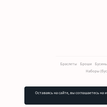
Браслеты
Броши
Бусины
Наборы (бус
Оставаясь на сайте, вы соглашаетесь на 