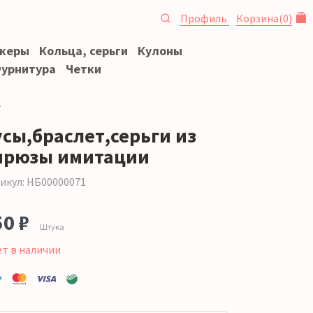
Профиль
Корзина
(
0
)
океры
Кольца, серьги
Кулоны
урнитура
Четки
усы,браслет,серьги из
ирюзы имитации
икул: НБ00000071
50 ₽
Штука
ет в наличии