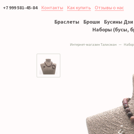
+7 999 581-45-84
Контакты
Как купить
Отзывы о нас
Браслеты
Броши
Бусины Дзи
Наборы (бусы, б
Интернет-магазин Талисман
Наборы