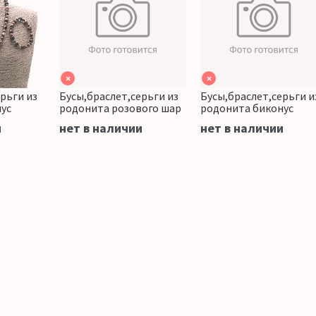
×
×
рьги из
Бусы,браслет,серьги из
Бусы,браслет,серьги и
ус
родонита розового шар
родонита биконус
и
нет в наличии
нет в наличии