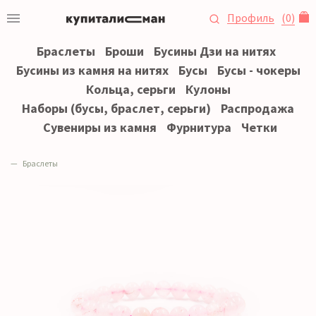
Профиль
(
0
)
Браслеты
Броши
Бусины Дзи на нитях
Бусины из камня на нитях
Бусы
Бусы - чокеры
Кольца, серьги
Кулоны
Наборы (бусы, браслет, серьги)
Распродажа
Сувениры из камня
Фурнитура
Четки
Браслеты