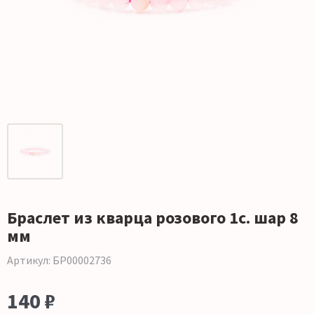
Браслет из кварца розового 1с. шар 8
мм
Артикул: БР00002736
140 ₽