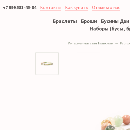
+7 999 581-45-84
Контакты
Как купить
Отзывы о нас
Браслеты
Броши
Бусины Дзи
Наборы (бусы, б
Интернет-магазин Талисман
Распр