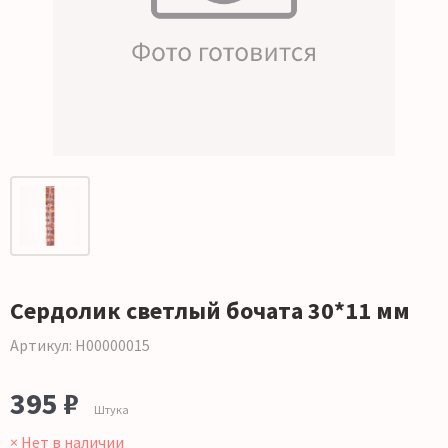
Сердолик светлый бочата 30*11 мм
Артикул: Н00000015
395 ₽
Штука
× Нет в наличии