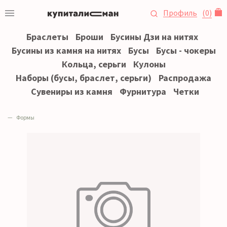
Профиль
(
0
)
Браслеты
Броши
Бусины Дзи на нитях
Бусины из камня на нитях
Бусы
Бусы - чокеры
Кольца, серьги
Кулоны
Наборы (бусы, браслет, серьги)
Распродажа
Сувениры из камня
Фурнитура
Четки
Формы