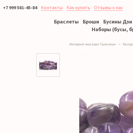
+7 999 581-45-84
Контакты
Как купить
Отзывы о нас
Браслеты
Броши
Бусины Дзи
Наборы (бусы, б
Интернет-магазин Талисман
Распр