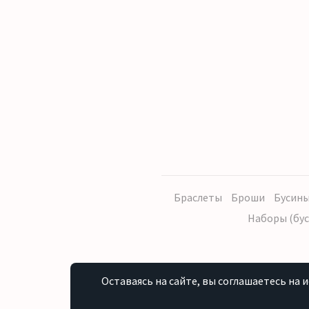
Браслеты
Броши
Бусины
Наборы (бус
Оставаясь на сайте, вы соглашаетесь на 