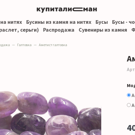
 на нитях
Бусины из камня на нитях
Бусы
Бусы - ч
раслет, серьги)
Распродажа
Сувениры из камня
Ф
одажа
Галтовка
Аметист галтовка
А
Арт
Мо
А
А
4