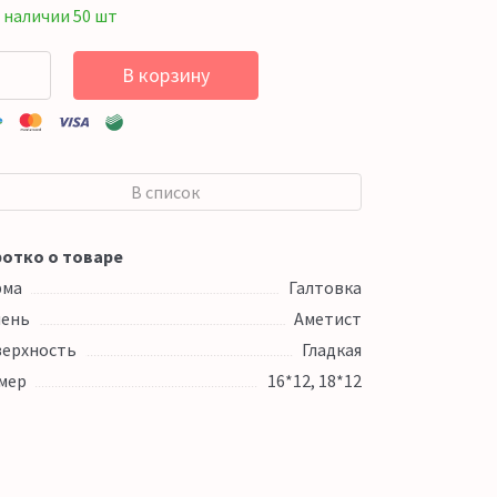
 наличии 50 шт
В корзину
В список
отко о товаре
рма
Галтовка
ень
Аметист
ерхность
Гладкая
мер
16*12, 18*12