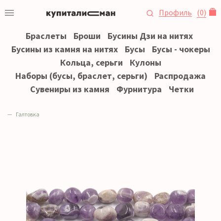
Профиль
(
0
)
Браслеты
Броши
Бусины Дзи на нитях
Бусины из камня на нитях
Бусы
Бусы - чокеры
Кольца, серьги
Кулоны
Наборы (бусы, браслет, серьги)
Распродажа
Сувениры из камня
Фурнитура
Четки
Галтовка