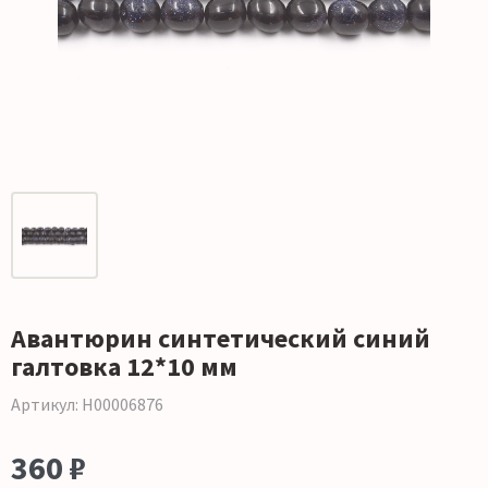
Авантюрин синтетический синий
галтовка 12*10 мм
Артикул: Н00006876
360 ₽