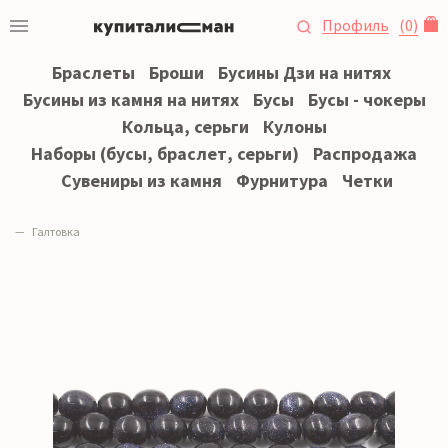
Профиль
(
0
)
Браслеты
Броши
Бусины Дзи на нитях
Бусины из камня на нитях
Бусы
Бусы - чокеры
Кольца, серьги
Кулоны
Наборы (бусы, браслет, серьги)
Распродажа
Сувениры из камня
Фурнитура
Четки
Галтовка