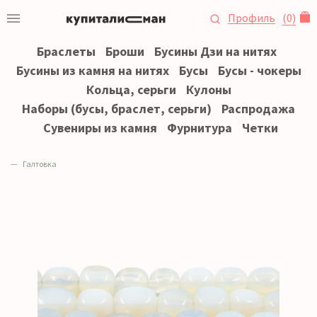
Профиль
(
0
)
Браслеты
Броши
Бусины Дзи на нитях
Бусины из камня на нитях
Бусы
Бусы - чокеры
Кольца, серьги
Кулоны
Наборы (бусы, браслет, серьги)
Распродажа
Сувениры из камня
Фурнитура
Четки
Галтовка