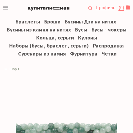
Профиль
(
0
)
Браслеты
Броши
Бусины Дзи на нитях
Бусины из камня на нитях
Бусы
Бусы - чокеры
Кольца, серьги
Кулоны
Наборы (бусы, браслет, серьги)
Распродажа
Сувениры из камня
Фурнитура
Четки
Шары