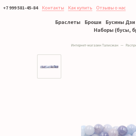
+7 999 581-45-84
Контакты
Как купить
Отзывы о нас
Браслеты
Броши
Бусины Дзи
Наборы (бусы, б
Интернет-магазин Талисман
Распр