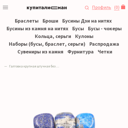
Профиль
(
0
)
Браслеты
Броши
Бусины Дзи на нитях
Бусины из камня на нитях
Бусы
Бусы - чокеры
Кольца, серьги
Кулоны
Наборы (бусы, браслет, серьги)
Распродажа
Сувениры из камня
Фурнитура
Четки
Галтовка крупная штучная без отверстия