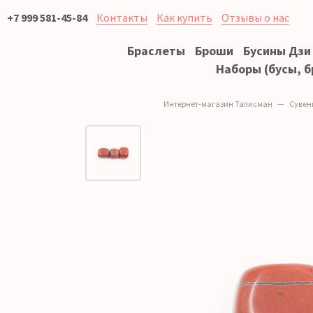
+7 999 581-45-84
Контакты
Как купить
Отзывы о нас
Браслеты
Броши
Бусины Дзи
Наборы (бусы, б
Интернет-магазин Талисман
Сувен